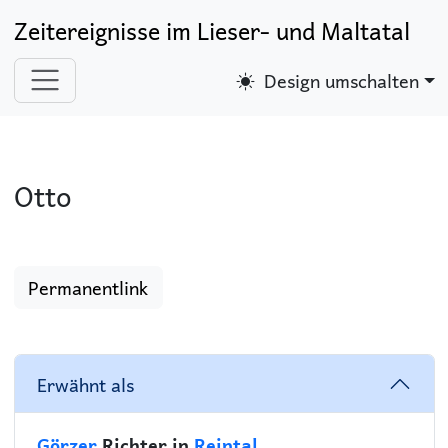
Zeitereignisse im Lieser- und Maltatal
Design umschalten
Otto
Permanentlink
Erwähnt als
Görzer
Richter in
Reintal