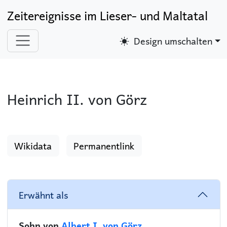
Zeitereignisse im Lieser- und Maltatal
Design umschalten
Heinrich II. von Görz
Wikidata
Permanentlink
Erwähnt als
Sohn von
Albert I. von Görz