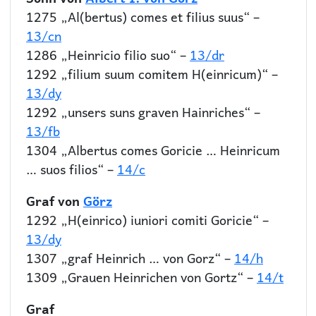
1275 „Al(bertus) comes et filius suus“ –
13/cn
1286 „Heinricio filio suo“ –
13/dr
1292 „filium suum comitem H(einricum)“ –
13/dy
1292 „unsers suns graven Hainriches“ –
13/fb
1304 „Albertus comes Goricie … Heinricum
… suos filios“ –
14/c
Graf von
Görz
1292 „H(einrico) iuniori comiti Goricie“ –
13/dy
1307 „graf Heinrich … von Gorz“ –
14/h
1309 „Grauen Heinrichen von Gortz“ –
14/t
Graf