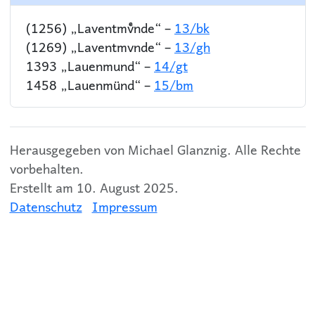
(1256) „Laventmvͤnde“ –
13/bk
(1269) „Laventmvnde“ –
13/gh
1393 „Lauenmund“ –
14/gt
1458 „Lauenmünd“ –
15/bm
Herausgegeben von Michael Glanznig. Alle Rechte
vorbehalten.
Erstellt am 10. August 2025.
Datenschutz
Impressum