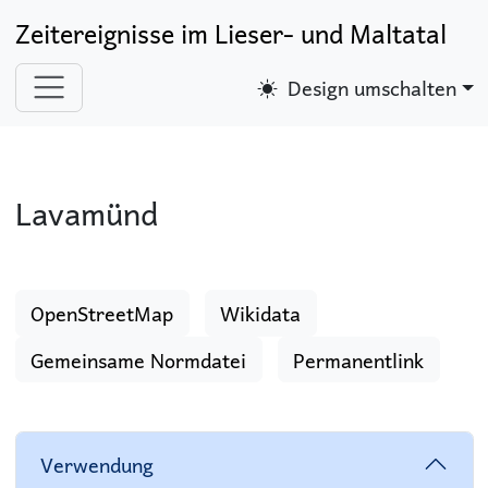
Zeitereignisse im Lieser- und Maltatal
Design umschalten
Lavamünd
OpenStreetMap
Wikidata
Gemeinsame Normdatei
Permanentlink
Verwendung