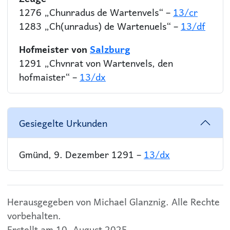
1276 „Chunradus de Wartenvels“ –
13/cr
1283 „Ch(unradus) de Wartenuels“ –
13/df
Hofmeister von
Salzburg
1291 „Chvnrat von Wartenvels, den
hofmaister“ –
13/dx
Gesiegelte Urkunden
Gmünd, 9. Dezember 1291 –
13/dx
Herausgegeben von Michael Glanznig. Alle Rechte
vorbehalten.
Erstellt am 10. August 2025.