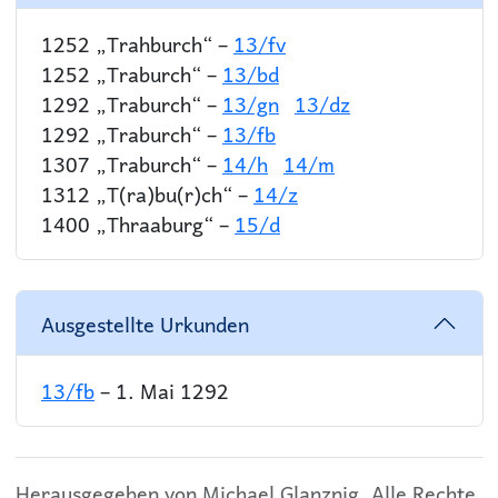
1252 „Trahburch“ –
13/fv
1252 „Traburch“ –
13/bd
1292 „Traburch“ –
13/gn
13/dz
1292 „Traburch“ –
13/fb
1307 „Traburch“ –
14/h
14/m
1312 „T(ra)bu(r)ch“ –
14/z
1400 „Thraaburg“ –
15/d
Ausgestellte Urkunden
13/fb
– 1. Mai 1292
Herausgegeben von Michael Glanznig. Alle Rechte