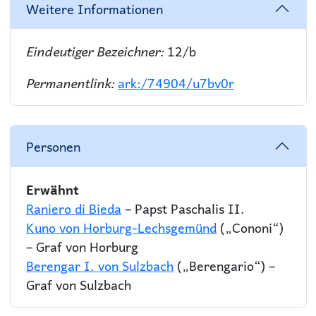
Weitere Informationen
Eindeutiger Bezeichner:
12/b
Permanentlink:
ark:/74904/u7bv0r
Personen
Erwähnt
Raniero di Bieda
– Papst Paschalis II.
Kuno von Horburg-Lechsgemünd
(„Cononi“)
– Graf von Horburg
Berengar I. von Sulzbach
(„Berengario“) –
Graf von Sulzbach