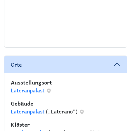
Orte
Ausstellungsort
Lateranpalast
Gebäude
Lateranpalast
(„Laterano“)
Klöster