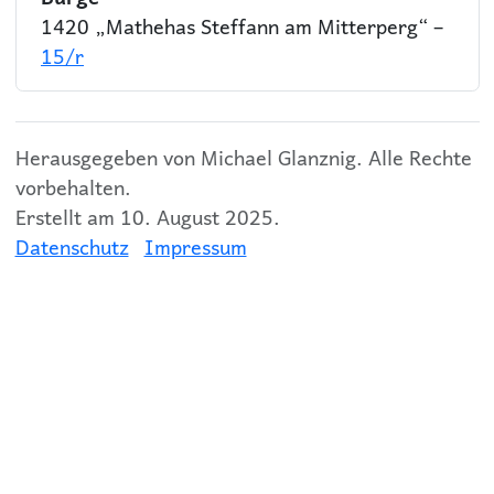
1420 „Mathehas Steffann am Mitterperg“ –
15/r
Herausgegeben von Michael Glanznig. Alle Rechte
vorbehalten.
Erstellt am 10. August 2025.
Datenschutz
Impressum