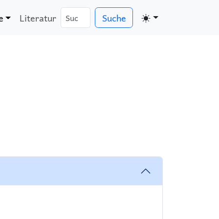
e
Literatur
Suche