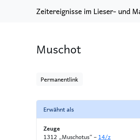
Zeitereignisse im Lieser- und M
Muschot
Permanentlink
Erwähnt als
Zeuge
1312 „Muschotus“ –
14/z