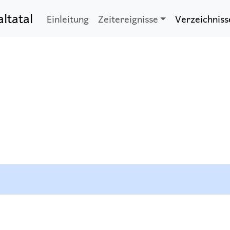
altatal
Einleitung
Zeitereignisse
Verzeichniss