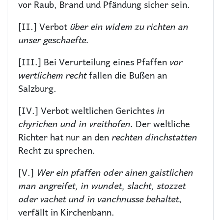
vor Raub, Brand und Pfändung sicher sein.
[II.] Verbot
über ein widem zu richten an
unser geschaefte.
[III.] Bei Verurteilung eines Pfaffen
vor
wertlichem recht
fallen die Bußen an
Salzburg.
[IV.] Verbot weltlichen Gerichtes
in
chyrichen und in vreithofen
. Der weltliche
Richter hat nur an den
rechten dinchstatten
Recht zu sprechen.
[V.]
Wer ein pfaffen oder ainen gaistlichen
man angreifet, in wundet, slacht, stozzet
oder vachet und in vanchnusse behaltet
,
verfällt in Kirchenbann.