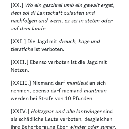
[XX.]
Wo ein geschrei umb ein gewalt erget,
dem sol di Lantschaft zulaufen und
nachfolgen und wern, ez sei in steten oder
auf dem lande.
[XXI.] Die Jagd mit
dreuch, hage und
tierstiche
ist verboten.
[XXII.] Ebenso verboten ist die Jagd mit
Netzen.
[XXIII.] Niemand darf
muntleut
an sich
nehmen, ebenso darf niemand
muntman
werden bei Strafe von 10 Pfunden.
[XXIV.]
Holtzgear und alle lantwinger
sind
als schädliche Leute verboten, desgleichen
ihre Beherbergung über
winder oder sumer
.