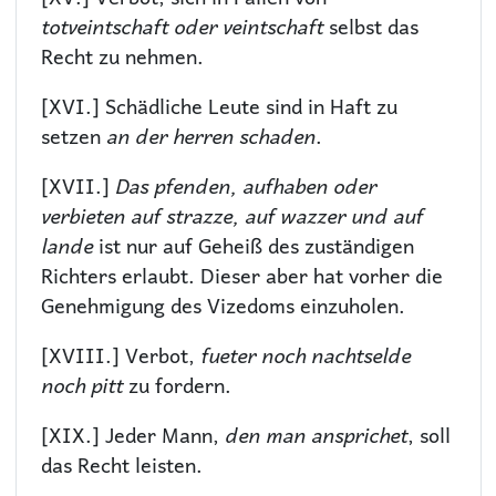
totveintschaft oder veintschaft
selbst das
Recht zu nehmen.
[XVI.] Schädliche Leute sind in Haft zu
setzen
an der herren schaden
.
[XVII.]
Das pfenden, aufhaben oder
verbieten auf strazze, auf wazzer und auf
lande
ist nur auf Geheiß des zuständigen
Richters erlaubt. Dieser aber hat vorher die
Genehmigung des Vizedoms einzuholen.
[XVIII.] Verbot,
fueter noch nachtselde
noch pitt
zu fordern.
[XIX.] Jeder Mann,
den man ansprichet
, soll
das Recht leisten.