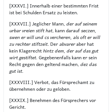
[XXXVI.] Innerhalb einer bestimmten Frist
ist bei Schulden Ersatz zu leisten.
[XXXVII.] Jeglicher Mann,
der auf seinem
urbar vreien stift hat
, kann darauf
seczen,
swen er will und cs vercheren, als oft er will
zu rechter stiftzeit
. Der
abvarer
aber hat
kein Klagerecht
hintz dem, der auf das gut
wirt gestiftet
. Gegebenenfalls kann er sein
Recht gegen den geltend machen,
dez das
gut ist
.
[XXXVIII.] Verbot, das Fürsprechamt zu
übernehmen oder zu geloben.
[XXXIX.] Benehmen des Fürsprechers vor
Gericht.