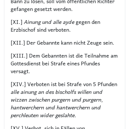
Bann zu lösen, soll vom öffentlichen Richter
gefangen gesetzt werden.
[XI.]
Ainung und alle ayde
gegen den
Erzbischof sind verboten.
[XII.] Der Gebannte kann nicht Zeuge sein.
[XIII.] Dem Gebannten ist die Teilnahme am
Gottesdienst bei Strafe eines Pfundes
versagt.
[XIV.] Verboten ist bei Strafe von 5 Pfunden
alle ainung an des bischolfs willen und
wizzen zwischen purgern und purgern,
hantwerchern und hantwerchern und
perchleuten wider geslahte
.
[XV.] Verbot, sich in Fällen von