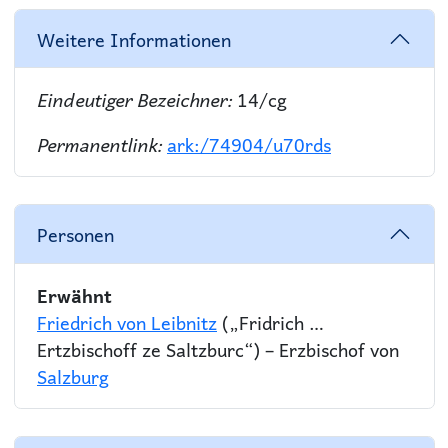
Weitere Informationen
Eindeutiger Bezeichner:
14/cg
Permanentlink:
ark:/74904/u70rds
Personen
Erwähnt
Friedrich von Leibnitz
(„Fridrich …
Ertzbischoff ze Saltzburc“) – Erzbischof von
Salzburg