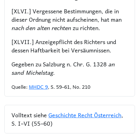
[XLVI.] Vergessene Bestimmungen, die in
dieser Ordnung nicht aufscheinen, hat man
nach den alten rechten
zu richten.
[XLVII.] Anzeigepflicht des Richters und
dessen Haftbarkeit bei Versäumnissen.
Gegeben zu Salzburg n. Chr. G. 1328
an
sand Michelstag
.
Quelle:
MHDC 9
, S. 59–61, No. 210
Volltext siehe
Geschichte Recht Österreich
,
S. I–VI (55–60)