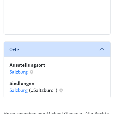
Orte
Ausstellungsort
Salzburg
Siedlungen
Salzburg
(„Saltzburc“)
Herausgegeben von Michael Glanznig. Alle Rechte